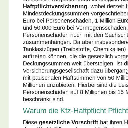
Haftpflichtversicherung
, wobei derzeit
Mindestdeckungssummen vorgeschrieben s
Euro bei Personenschäden, 1 Million Eu
und 50.000 Euro bei Vermögensschäden, 
Personenschäden noch mit den Sachsch
zusammenhängen. Da aber insbesondere 
Tanklastzügen (Treibstoffe, Chemikalien)
auftreten können, die die gesetzlich vor
Deckungssummen weit übersteigen, ist d
Versicherungsgesellschaft dazu übergan
mit pauschalen Haftsummen von 50 Milli
Millionen anzubieten. Hierbei sind die Lei
Personenschäden auf 8 Millionen bis 15 M
beschränkt sind.
Warum die Kfz-Haftpflicht Pflicht
Diese
gesetzliche Vorschrift
hat ihren H