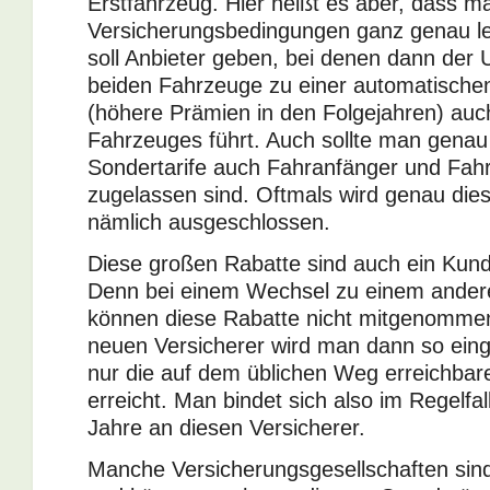
Erstfahrzeug. Hier heißt es aber, dass m
Versicherungsbedingungen ganz genau l
soll Anbieter geben, bei denen dann der U
beiden Fahrzeuge zu einer automatische
(höhere Prämien in den Folgejahren) au
Fahrzeuges führt. Auch sollte man genau 
Sondertarife auch Fahranfänger und Fahr
zugelassen sind. Oftmals wird genau die
nämlich ausgeschlossen.
Diese großen Rabatte sind auch ein Kund
Denn bei einem Wechsel zu einem ander
können diese Rabatte nicht mitgenomme
neuen Versicherer wird man dann so einge
nur die auf dem üblichen Weg erreichbar
erreicht. Man bindet sich also im Regelfa
Jahre an diesen Versicherer.
Manche Versicherungsgesellschaften sind 