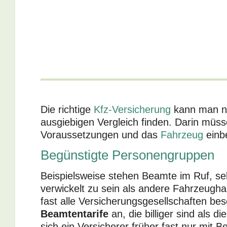
Die richtige
Kfz-Versicherung
kann man nu
ausgiebigen Vergleich finden. Darin müs
Voraussetzungen und das
Fahrzeug
einb
Begünstigte Personengruppen
Beispielsweise stehen Beamte im Ruf, sel
verwickelt zu sein als andere Fahrzeugha
fast alle Versicherungsgesellschaften be
Beamtentarife
an, die billiger sind als d
sich ein Versicherer früher fast nur mit