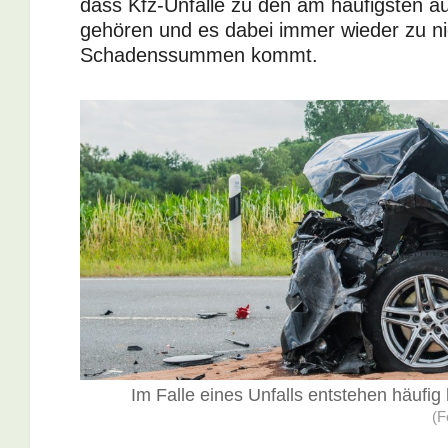
dass Kfz-Unfälle zu den am häufigsten au
gehören und es dabei immer wieder zu ni
Schadenssummen kommt.
Im Falle eines Unfalls entstehen häu
(F