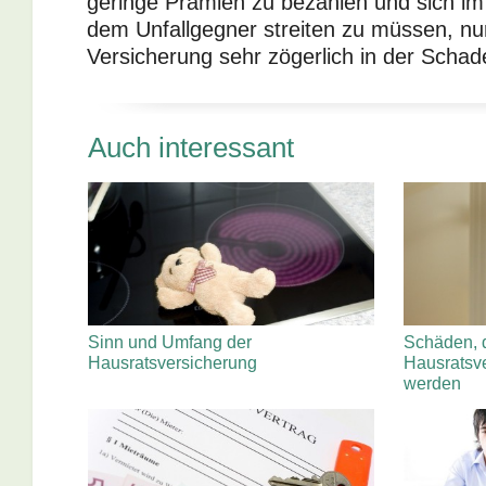
geringe Prämien zu bezahlen und sich im
dem Unfallgegner streiten zu müssen, nur
Versicherung sehr zögerlich in der Schade
Auch interessant
Sinn und Umfang der
Schäden, d
Hausratsversicherung
Hausratsv
werden