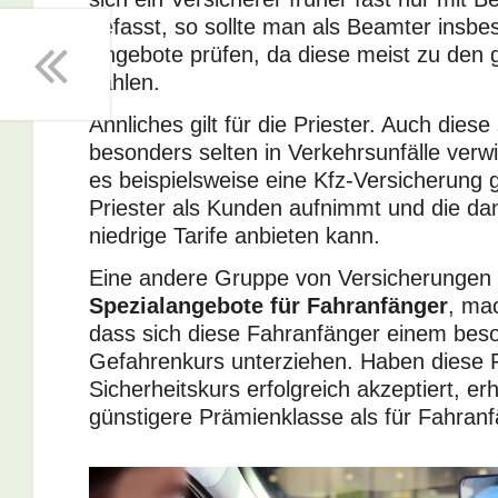
befasst, so sollte man als Beamter insb
Angebote prüfen, da diese meist zu den g
zählen.
Ähnliches gilt für die Priester. Auch dies
besonders selten in Verkehrsunfälle verwic
es beispielsweise eine Kfz-Versicherung 
Priester als Kunden aufnimmt und die d
niedrige Tarife anbieten kann.
Eine andere Gruppe von Versicherungen
Spezialangebote für Fahranfänger
, mac
dass sich diese Fahranfänger einem bes
Gefahrenkurs unterziehen. Haben diese 
Sicherheitskurs erfolgreich akzeptiert, er
günstigere Prämienklasse als für Fahranf