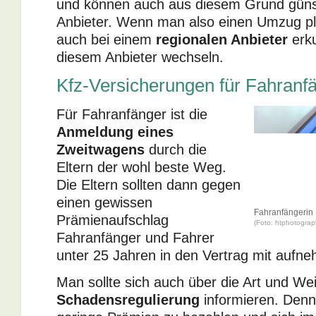
und können auch aus diesem Grund günst
Anbieter. Wenn man also einen Umzug pla
auch bei einem
regionalen Anbieter
erku
diesem Anbieter wechseln.
Kfz-Versicherungen für Fahranf
Für Fahranfänger ist die
Anmeldung eines
Zweitwagens
durch die
Eltern der wohl beste Weg.
Die Eltern sollten dann gegen
einen gewissen
Fahranfängerin
Prämienaufschlag
(Foto: htphotograph
Fahranfänger und Fahrer
unter 25 Jahren in den Vertrag mit aufn
Man sollte sich auch über die Art und We
Schadensregulierung
informieren. Denn