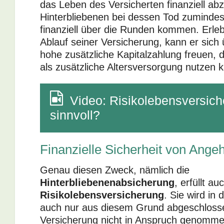
das Leben des Versicherten finanziell abz
Hinterbliebenen bei dessen Tod zumindes
finanziell über die Runden kommen. Erleb
Ablauf seiner Versicherung, kann er sich 
hohe zusätzliche Kapitalzahlung freuen, d
als zusätzliche Altersversorgung nutzen 
Video: Risikolebensversich
sinnvoll?
Finanzielle Sicherheit von Ange
Genau diesen Zweck, nämlich die
Hinterbliebenenabsicherung
, erfüllt au
Risikolebensversicherung
. Sie wird in
auch nur aus diesem Grund abgeschlosse
Versicherung nicht in Anspruch genomme