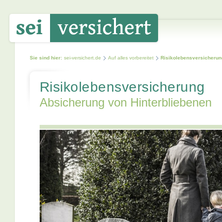
Sie sind hier:
sei-versichert.de
Auf alles vorbereitet
Risikolebensversicherun
Risikolebensversicherung
Absicherung von Hinterbliebenen